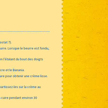
stat 7).
beurre. Lorsque le beurre est fondu,
 l’étalant du bout des doigts
cre et le Banania.
sure pour obtenir une crème lisse.
artissez-les sur la crème au
la cuire pendant environ 30