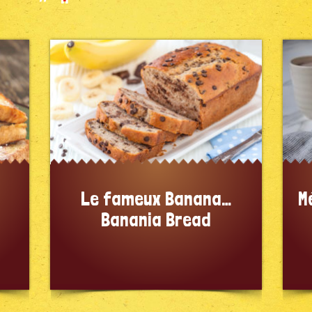
Le fameux Banana…
M
Banania Bread