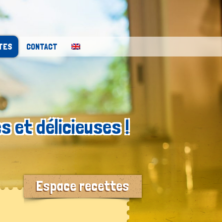
TES
CONTACT
s et délicieuses !
Espace recettes