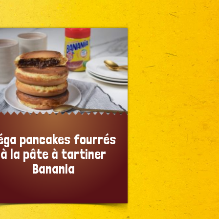
éga pancakes fourrés
à la pâte à tartiner
Banania