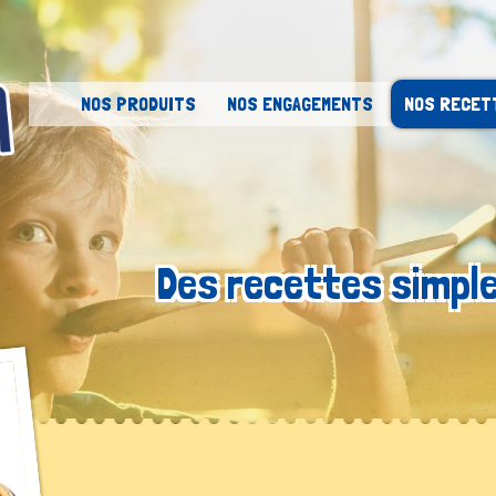
Skip to content
NOS PRODUITS
NOS ENGAGEMENTS
NOS RECET
Des recettes simple