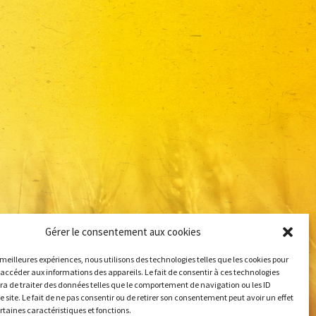
Gérer le consentement aux cookies
s meilleures expériences, nous utilisons des technologies telles que les cookies pour
 accéder aux informations des appareils. Le fait de consentir à ces technologies
a de traiter des données telles que le comportement de navigation ou les ID
e site. Le fait de ne pas consentir ou de retirer son consentement peut avoir un effet
ertaines caractéristiques et fonctions.