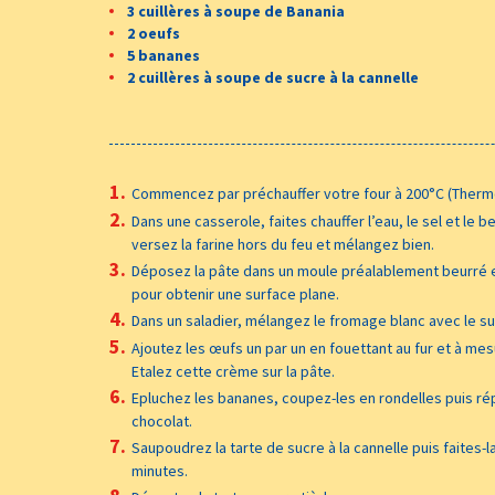
3 cuillères à soupe de Banania
2 oeufs
5 bananes
2 cuillères à soupe de sucre à la cannelle
Commencez par préchauffer votre four à 200°C (Thermo
Dans une casserole, faites chauffer l’eau, le sel et le 
versez la farine hors du feu et mélangez bien.
Déposez la pâte dans un moule préalablement beurré en
pour obtenir une surface plane.
Dans un saladier, mélangez le fromage blanc avec le su
Ajoutez les œufs un par un en fouettant au fur et à me
Etalez cette crème sur la pâte.
Epluchez les bananes, coupez-les en rondelles puis rép
chocolat.
Saupoudrez la tarte de sucre à la cannelle puis faites-
minutes.