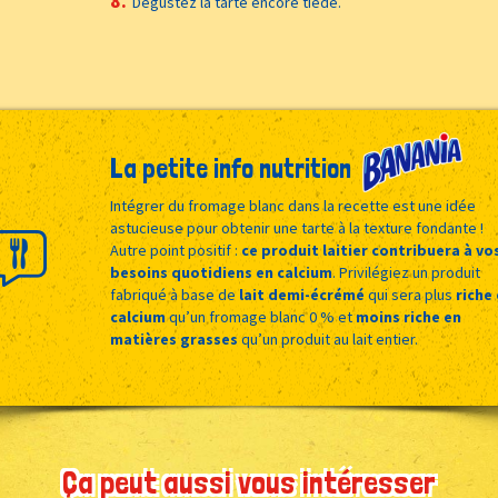
Dégustez la tarte encore tiède.
La petite info nutrition
Intégrer du fromage blanc dans la recette est une idée
astucieuse pour obtenir une tarte à la texture fondante !
Autre point positif :
ce produit laitier contribuera à vo
besoins quotidiens en calcium
. Privilégiez un produit
fabriqué à base de
lait demi-écrémé
qui sera plus
riche
calcium
qu’un fromage blanc 0 % et
moins riche en
matières grasses
qu’un produit au lait entier.
Ça peut aussi vous intéresser