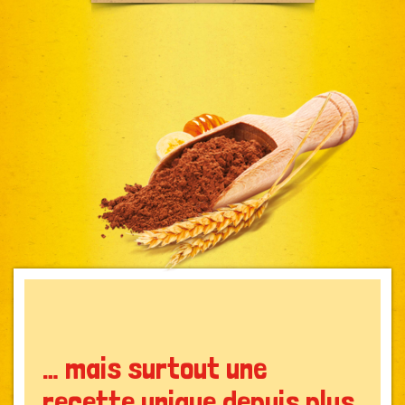
… mais surtout une
recette unique depuis plus