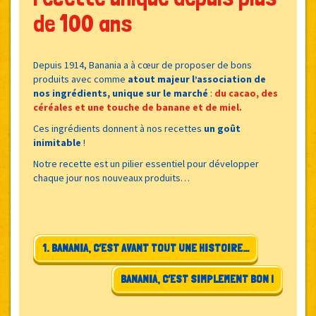
de 100 ans
Depuis 1914, Banania a à cœur de proposer de bons
produits avec comme
atout majeur l’association de
nos ingrédients, unique sur le marché
:
du cacao, des
céréales et une touche de banane et de miel.
Ces ingrédients donnent à nos recettes
un goût
inimitable
!
Notre recette est un pilier essentiel pour développer
chaque jour nos nouveaux produits…
1. BANANIA, C’EST AVANT TOUT UNE HISTOIRE…
BANANIA, C’EST SIMPLEMENT BON !