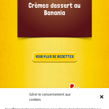
Crèmes dessert au
Banania
VOIR PLUS DE RECETTES
Gérer le consentement aux
cookies
Pour offrir les meilleures expériences, nous utilisons des technologies telles que