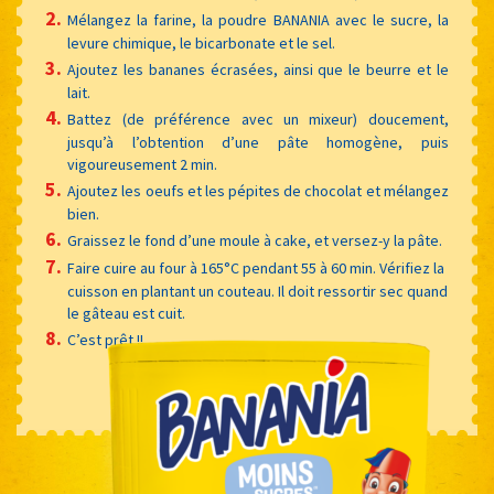
Mélangez la farine, la poudre BANANIA avec le sucre, la
levure chimique, le bicarbonate et le sel.
Ajoutez les bananes écrasées, ainsi que le beurre et le
lait.
Battez (de préférence avec un mixeur) doucement,
jusqu’à l’obtention d’une pâte homogène, puis
vigoureusement 2 min.
Ajoutez les oeufs et les pépites de chocolat et mélangez
bien.
Graissez le fond d’une moule à cake, et versez-y la pâte.
Faire cuire au four à 165°C pendant 55 à 60 min. Vérifiez la
cuisson en plantant un couteau. Il doit ressortir sec quand
le gâteau est cuit.
C’est prêt !!