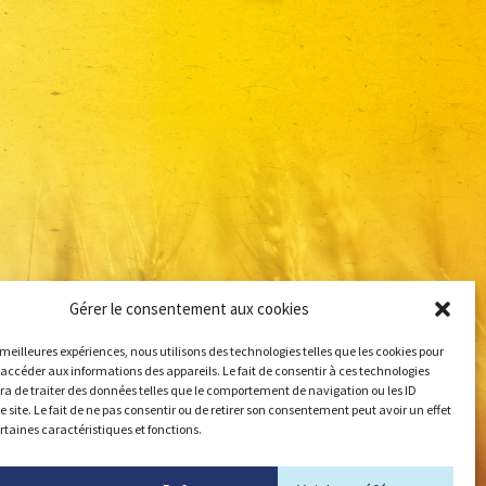
Gérer le consentement aux cookies
s meilleures expériences, nous utilisons des technologies telles que les cookies pour
 accéder aux informations des appareils. Le fait de consentir à ces technologies
a de traiter des données telles que le comportement de navigation ou les ID
e site. Le fait de ne pas consentir ou de retirer son consentement peut avoir un effet
ertaines caractéristiques et fonctions.