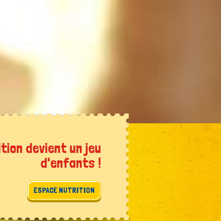
ition devient un jeu
d'enfants !
ESPACE NUTRITION