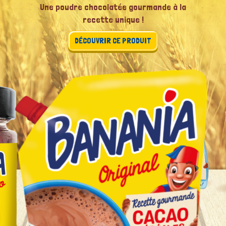
Une poudre chocolatée gourmande à la
recette unique !
DÉCOUVRIR CE PRODUIT