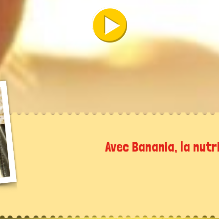
Avec Banania, la nutr