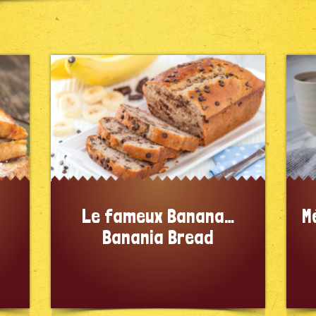
Le fameux Banana…
M
Banania Bread