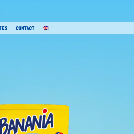
TES
CONTACT