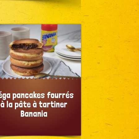
éga pancakes fourrés
à la pâte à tartiner
Banania