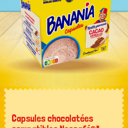
Capsules chocolatées