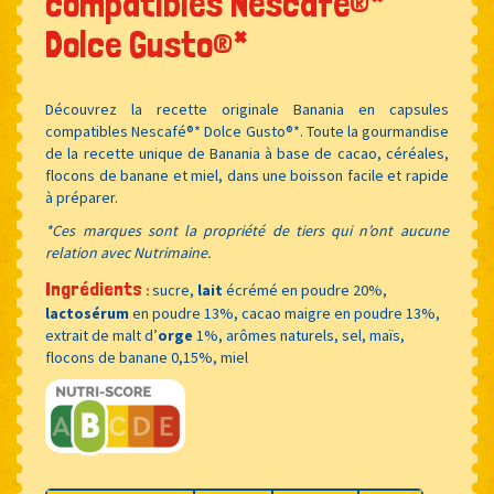
compatibles Nescafé®*
Dolce Gusto®*
Découvrez la recette originale Banania en capsules
compatibles Nescafé®* Dolce Gusto®*. Toute la gourmandise
de la recette unique de Banania à base de cacao, céréales,
flocons de banane et miel, dans une boisson facile et rapide
à préparer.
*Ces marques sont la propriété de tiers qui n’ont aucune
relation avec Nutrimaine.
Ingrédients
sucre,
lait
écrémé en poudre 20%,
:
lactosérum
en poudre 13%, cacao maigre en poudre 13%,
extrait de malt d’
orge
1%, arômes naturels, sel, maïs,
flocons de banane 0,15%, miel