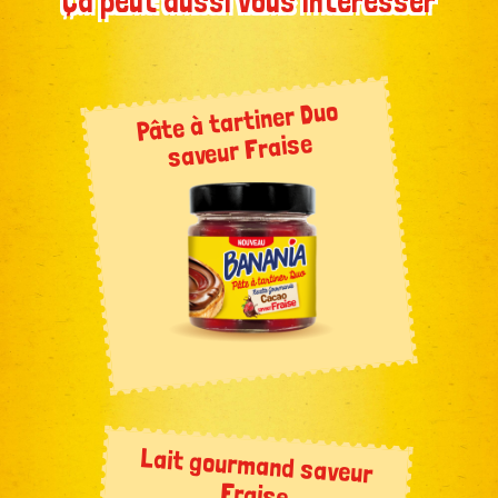
Ça peut aussi vous intéresser
Pâte à tartiner Duo
saveur Fraise
Lait gourmand saveur
Fraise