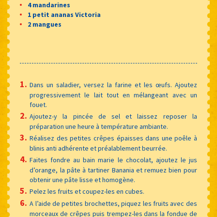
4 mandarines
1 petit ananas Victoria
2 mangues
Dans un saladier, versez la farine et les œufs. Ajoutez
progressivement le lait tout en mélangeant avec un
fouet.
Ajoutez-y la pincée de sel et laissez reposer la
préparation une heure à température ambiante.
Réalisez des petites crêpes épaisses dans une poêle à
blinis anti adhérente et préalablement beurrée.
Faites fondre au bain marie le chocolat, ajoutez le jus
d’orange, la pâte à tartiner Banania et remuez bien pour
obtenir une pâte lisse et homogène.
Pelez les fruits et coupez-les en cubes.
A l’aide de petites brochettes, piquez les fruits avec des
morceaux de crêpes puis trempez-les dans la fondue de