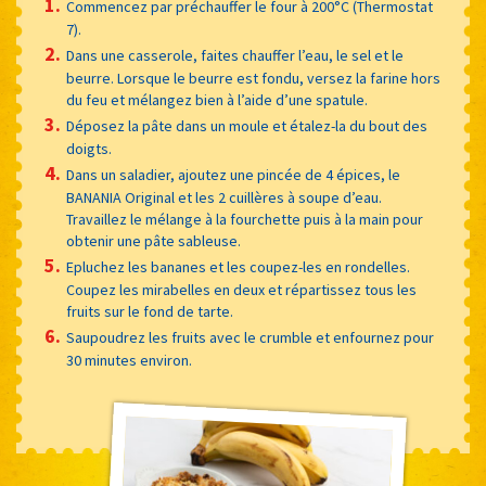
Commencez par préchauffer le four à 200°C (Thermostat
7).
Dans une casserole, faites chauffer l’eau, le sel et le
beurre. Lorsque le beurre est fondu, versez la farine hors
du feu et mélangez bien à l’aide d’une spatule.
Déposez la pâte dans un moule et étalez-la du bout des
doigts.
Dans un saladier, ajoutez une pincée de 4 épices, le
BANANIA Original et les 2 cuillères à soupe d’eau.
Travaillez le mélange à la fourchette puis à la main pour
obtenir une pâte sableuse.
Epluchez les bananes et les coupez-les en rondelles.
Coupez les mirabelles en deux et répartissez tous les
fruits sur le fond de tarte.
Saupoudrez les fruits avec le crumble et enfournez pour
30 minutes environ.