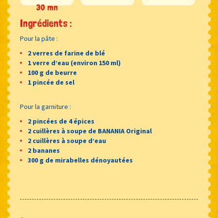
30 mn
Ingrédients :
Pour la pâte :
2 verres de farine de blé
1 verre d’eau (environ 150 ml)
100 g de beurre
1 pincée de sel
Pour la garniture :
2 pincées de 4 épices
2 cuillères à soupe de BANANIA Original
2 cuillères à soupe d’eau
2 bananes
300 g de mirabelles dénoyautées