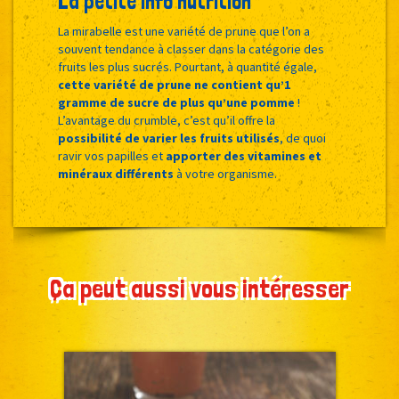
La petite info nutrition
La mirabelle est une variété de prune que l’on a
souvent tendance à classer dans la catégorie des
fruits les plus sucrés. Pourtant, à quantité égale,
cette variété de prune ne contient qu’1
gramme de sucre de plus qu’une pomme
!
L’avantage du crumble, c’est qu’il offre la
possibilité de varier les fruits utilisés
, de quoi
ravir vos papilles et
apporter des vitamines et
minéraux différents
à votre organisme.
Ça peut aussi vous intéresser