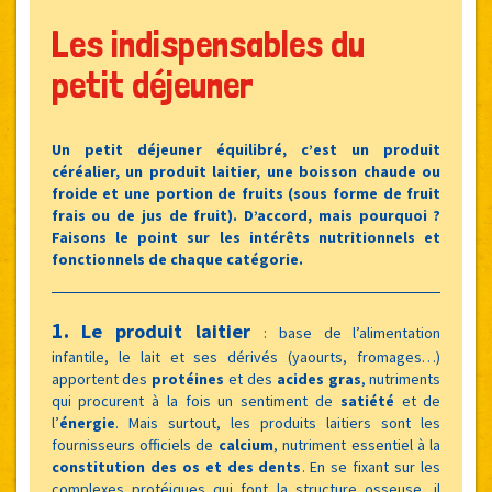
Les indispensables du
petit déjeuner
Un petit déjeuner équilibré, c’est un produit
céréalier, un produit laitier, une boisson chaude ou
froide et une portion de fruits (sous forme de fruit
frais ou de jus de fruit). D’accord, mais pourquoi ?
Faisons le point sur les intérêts nutritionnels et
fonctionnels de chaque catégorie.
1.
Le produit laitier
:
base de l’alimentation
infantile, le lait et ses dérivés (yaourts, fromages…)
apportent des
protéines
et des
acides gras
, nutriments
qui procurent à la fois un sentiment de
satiété
et de
l’
énergie
. Mais surtout, les produits laitiers sont les
fournisseurs officiels de
calcium
, nutriment essentiel à la
constitution des os et des dents
. En se fixant sur les
complexes protéiques qui font la structure osseuse, il