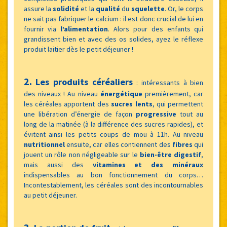
assure la
solidité
et la
qualité
du
squelette
. Or, le corps
ne sait pas fabriquer le calcium : il est donc crucial de lui en
fournir via
l’alimentation
. Alors pour des enfants qui
grandissent bien et avec des os solides, ayez le réflexe
produit laitier dès le petit déjeuner !
2.
Les produits céréaliers
:
intéressants à bien
des niveaux ! Au niveau
énergétique
premièrement, car
les céréales apportent des
sucres lents
, qui permettent
une libération d’énergie de façon
progressive
tout au
long de la matinée (à la différence des sucres rapides), et
évitent ainsi les petits coups de mou à 11h. Au niveau
nutritionnel
ensuite, car elles contiennent des
fibres
qui
jouent un rôle non négligeable sur le
bien-être digestif
,
mais aussi des
vitamines et des minéraux
indispensables au bon fonctionnement du corps…
Incontestablement, les céréales sont des incontournables
au petit déjeuner.