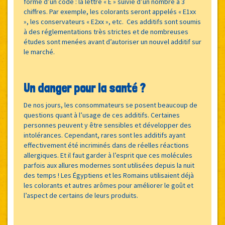
forme d’un code : la lettre « E » suivie d’un nombre à 3
chiffres. Par exemple, les colorants seront appelés « E1xx
», les conservateurs « E2xx », etc. Ces additifs sont soumis
à des réglementations très strictes et de nombreuses
études sont menées avant d’autoriser un nouvel additif sur
le marché.
Un danger pour la santé ?
De nos jours, les consommateurs se posent beaucoup de
questions quant à l’usage de ces additifs. Certaines
personnes peuvent y être sensibles et développer des
intolérances. Cependant, rares sont les additifs ayant
effectivement été incriminés dans de réelles réactions
allergiques. Et il faut garder à l’esprit que ces molécules
parfois aux allures modernes sont utilisées depuis la nuit
des temps ! Les Égyptiens et les Romains utilisaient déjà
les colorants et autres arômes pour améliorer le goût et
l’aspect de certains de leurs produits.