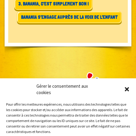
3. BANANIA, C’EST SIMPLEMENT BON !
BANANIA S’ENGAGE AUPRÈS DE LA VOIX DE L’ENFANT
Gérer le consentement aux
cookies
Pour offrir les meilleures expériences, nous utilisons des technologies telles que
les cookies pour stocker et/ou accéder aux informations des appareils. Le fait de
consentir à ces technologies nous permettra de traiter des données telles que le
comportement de navigation ou les ID uniques sur ce site. Le fait de ne pas
consentir ou de retirer son consentement peut avoir un effet négatif sur certaines
caractéristiques et fonctions.