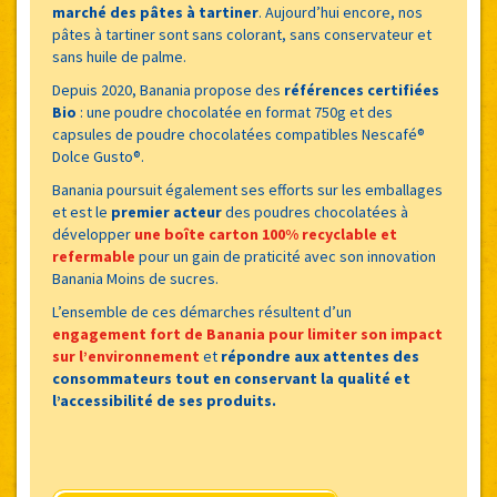
marché des pâtes à tartiner
. Aujourd’hui encore, nos
pâtes à tartiner sont sans colorant, sans conservateur et
sans huile de palme.
Depuis 2020, Banania propose des
références certifiées
Bio
: une poudre chocolatée en format 750g et des
capsules de poudre chocolatées compatibles Nescafé®
Dolce Gusto®.
Banania poursuit également ses efforts sur les emballages
et est le
premier acteur
des poudres chocolatées à
développer
une boîte carton 100% recyclable et
refermable
pour un gain de praticité avec son innovation
Banania Moins de sucres.
L’ensemble de ces démarches résultent d’un
engagement fort de Banania pour limiter son impact
sur l’environnement
et
répondre aux attentes des
consommateurs tout en conservant la qualité et
l’accessibilité de ses produits.