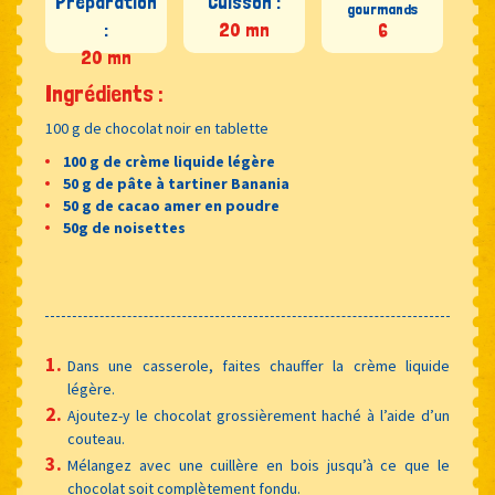
Préparation
Cuisson :
gourmands
:
20 mn
6
20 mn
Ingrédients :
100 g de chocolat noir en tablette
100 g de crème liquide légère
50 g de pâte à tartiner Banania
50 g de cacao amer en poudre
50g de noisettes
Dans une casserole, faites chauffer la crème liquide
légère.
Ajoutez-y le chocolat grossièrement haché à l’aide d’un
couteau.
Mélangez avec une cuillère en bois jusqu’à ce que le
chocolat soit complètement fondu.