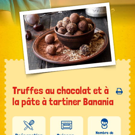
Truffes au chocolat et à
la pâte à tartiner Banania
Nombre de