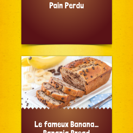
Pain Perdu
Le fameux Banana…