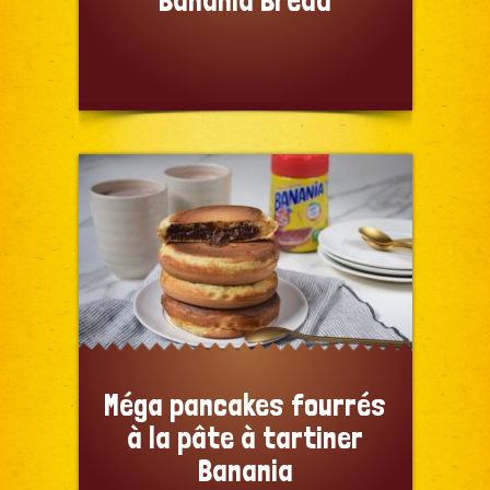
Banania Bread
Méga pancakes fourrés
à la pâte à tartiner
Banania