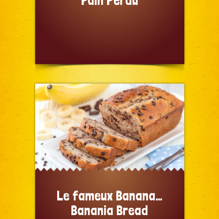
Pain Perdu
Le fameux Banana…
Banania Bread