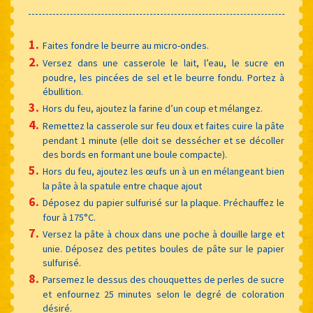
Faites fondre le beurre au micro-ondes.
Versez dans une casserole le lait, l’eau, le sucre en
poudre, les pincées de sel et le beurre fondu. Portez à
ébullition.
Hors du feu, ajoutez la farine d’un coup et mélangez.
Remettez la casserole sur feu doux et faites cuire la pâte
pendant 1 minute (elle doit se dessécher et se décoller
des bords en formant une boule compacte).
Hors du feu, ajoutez les œufs un à un en mélangeant bien
la pâte à la spatule entre chaque ajout
Déposez du papier sulfurisé sur la plaque. Préchauffez le
four à 175°C.
Versez la pâte à choux dans une poche à douille large et
unie. Déposez des petites boules de pâte sur le papier
sulfurisé.
Parsemez le dessus des chouquettes de perles de sucre
et enfournez 25 minutes selon le degré de coloration
désiré.