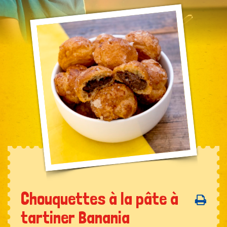
Chouquettes à la pâte à
tartiner Banania