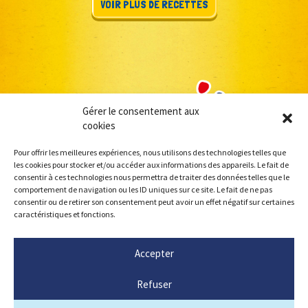
VOIR PLUS DE RECETTES
Gérer le consentement aux
cookies
Pour offrir les meilleures expériences, nous utilisons des technologies telles que
les cookies pour stocker et/ou accéder aux informations des appareils. Le fait de
consentir à ces technologies nous permettra de traiter des données telles que le
comportement de navigation ou les ID uniques sur ce site. Le fait de ne pas
consentir ou de retirer son consentement peut avoir un effet négatif sur certaines
caractéristiques et fonctions.
Accepter
Refuser
MENTIONS LÉGALES
CONTACT
POLITIQUE DE COOKIES (UE)