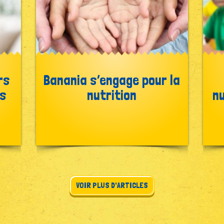
rs
Banania s’engage pour la
ds
nutrition
nu
VOIR PLUS D'ARTICLES