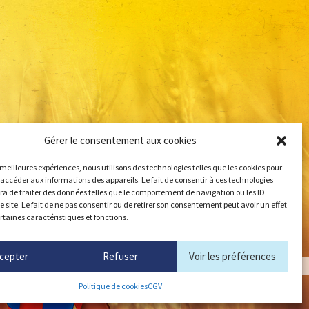
Gérer le consentement aux cookies
s meilleures expériences, nous utilisons des technologies telles que les cookies pour
 accéder aux informations des appareils. Le fait de consentir à ces technologies
a de traiter des données telles que le comportement de navigation ou les ID
e site. Le fait de ne pas consentir ou de retirer son consentement peut avoir un effet
ertaines caractéristiques et fonctions.
cepter
Refuser
Voir les préférences
Politique de cookies
CGV
mangerbouger.fr