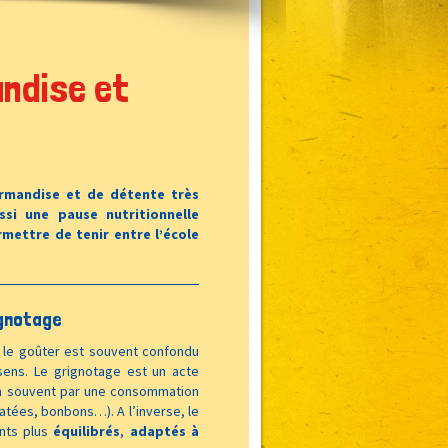
ndise et
urmandise et de détente très
ssi une pause nutritionnelle
rmettre de tenir entre l’école
ignotage
, le goûter est souvent confondu
sens. Le grignotage est un acte
ien souvent par une consommation
atées, bonbons…). A l’inverse, le
nts plus
équilibrés
,
adaptés
à