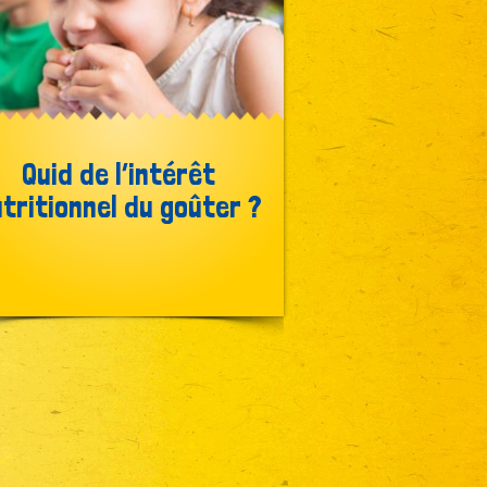
Quid de l’intérêt
tritionnel du goûter ?