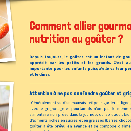
Comment allier gourma
nutrition au goûter ?
Depuis toujours, le goûter est un instant de go
apprécié par les petits et les grands. C’est au
importante pour les enfants puisqu’elle va leur pe
et le dîner.
Attention à ne pas confondre goûter et gr
Généralement vu d’un mauvais œil pour garder la ligne
avec le grignotage et pourtant ils n’ont pas le même 
alimentaire non prévu dans la journée, qui se traduit b
d’aliments riches en sucres et en graisses (barres chocol
goûter a été
prévu en avance
et se compose d’alime